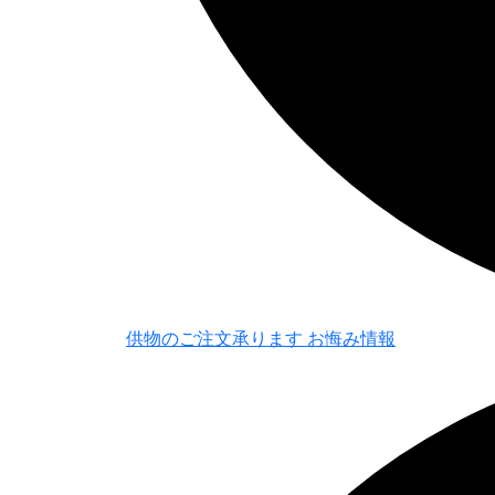
供物のご注文承ります
お悔み情報