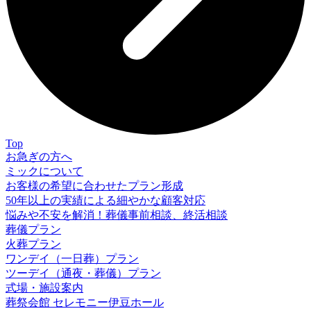
Top
お急ぎの方へ
ミックについて
お客様の希望に合わせたプラン形成
50年以上の実績による細やかな顧客対応
悩みや不安を解消！葬儀事前相談、終活相談
葬儀プラン
火葬プラン
ワンデイ（一日葬）プラン
ツーデイ（通夜・葬儀）プラン
式場・施設案内
葬祭会館 セレモニー伊豆ホール