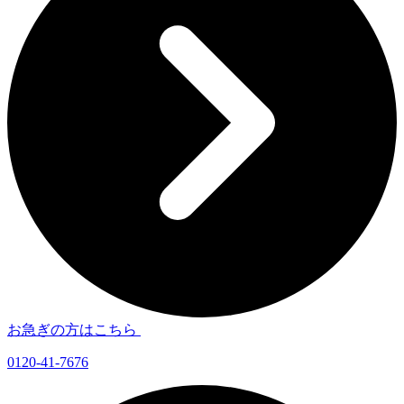
お急ぎの方はこちら
0120-41-7676