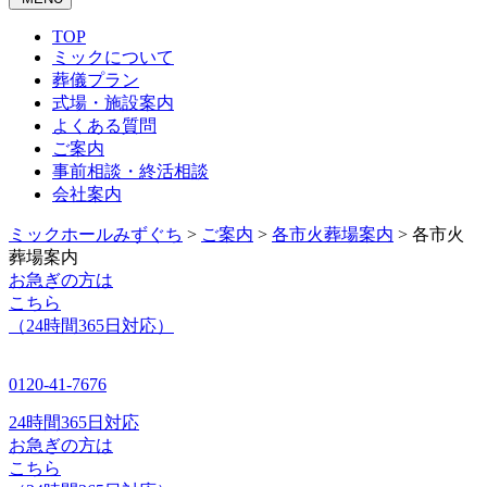
TOP
ミックについて
葬儀プラン
式場・施設案内
よくある質問
ご案内
事前相談・終活相談
会社案内
ミックホールみずぐち
>
ご案内
>
各市火葬場案内
>
各市火
葬場案内
お急ぎの方は
こちら
（24時間365日対応）
0120-41-7676
24時間365日対応
お急ぎの方は
こちら