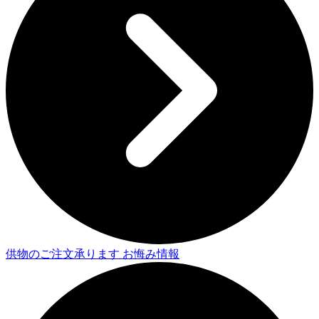
供物のご注文承ります
お悔み情報