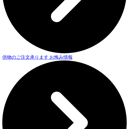
供物のご注文承ります
お悔み情報