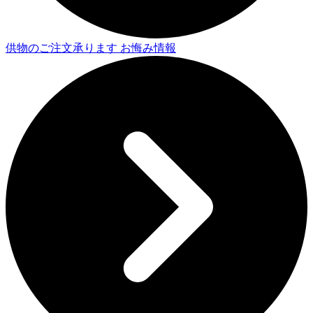
供物のご注文承ります
お悔み情報