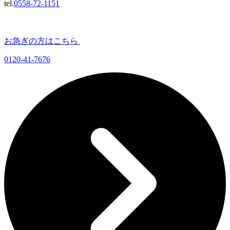
tel.
0558-72-1151
お急ぎの方はこちら
0120-41-7676