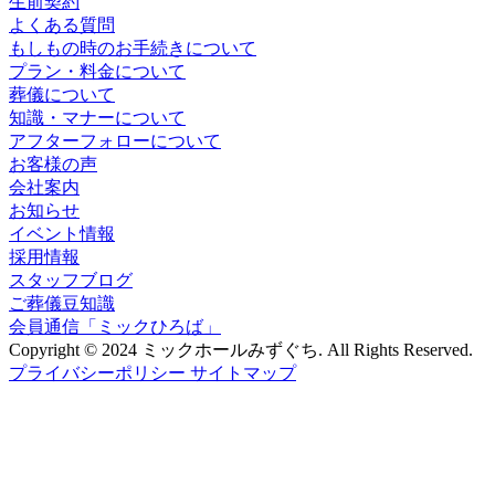
生前契約
よくある質問
もしもの時のお手続きについて
プラン・料金について
葬儀について
知識・マナーについて
アフターフォローについて
お客様の声
会社案内
お知らせ
イベント情報
採用情報
スタッフブログ
ご葬儀豆知識
会員通信「ミックひろば」
Copyright © 2024 ミックホールみずぐち. All Rights Reserved.
プライバシーポリシー
サイトマップ