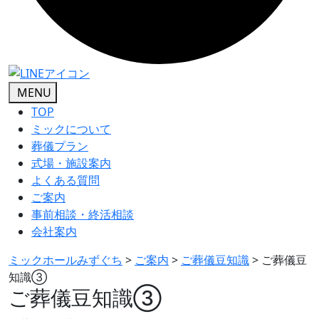
MENU
TOP
ミックについて
葬儀プラン
式場・施設案内
よくある質問
ご案内
事前相談・終活相談
会社案内
ミックホールみずぐち
>
ご案内
>
ご葬儀豆知識
>
ご葬儀豆
知識③
ご葬儀豆知識③