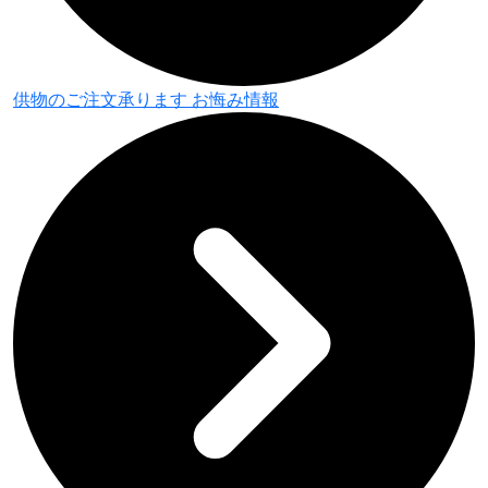
供物のご注文承ります
お悔み情報