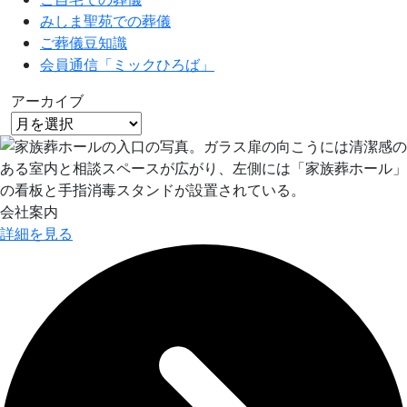
みしま聖苑での葬儀
ご葬儀豆知識
会員通信「ミックひろば」
アーカイブ
会社案内
詳細を見る