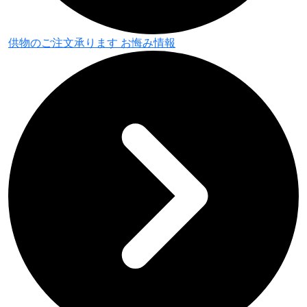
供物のご注文承ります
お悔み情報