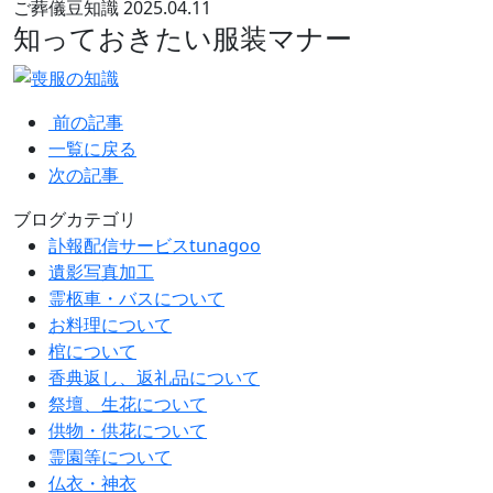
ご葬儀豆知識
2025.04.11
知っておきたい服装マナー
前の記事
一覧に戻る
次の記事
ブログカテゴリ
訃報配信サービスtunagoo
遺影写真加工
霊柩車・バスについて
お料理について
棺について
香典返し、返礼品について
祭壇、生花について
供物・供花について
霊園等について
仏衣・神衣