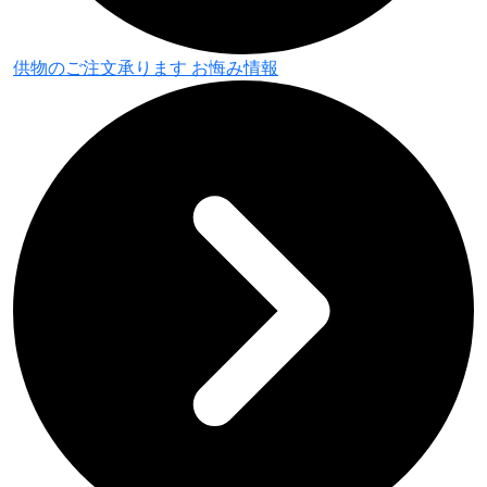
供物のご注文承ります
お悔み情報