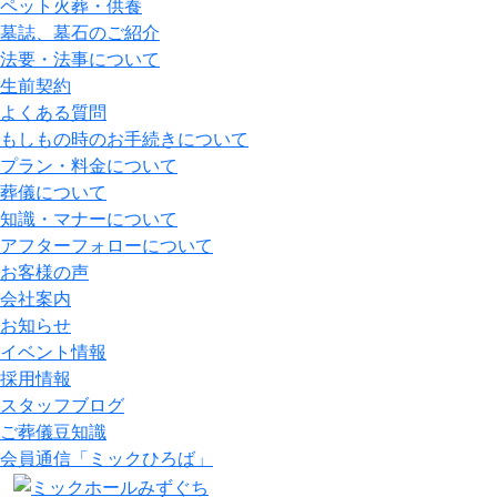
ペット火葬・供養
墓誌、墓石のご紹介
法要・法事について
生前契約
よくある質問
もしもの時のお手続きについて
プラン・料金について
葬儀について
知識・マナーについて
アフターフォローについて
お客様の声
会社案内
お知らせ
イベント情報
採用情報
スタッフブログ
ご葬儀豆知識
会員通信「ミックひろば」