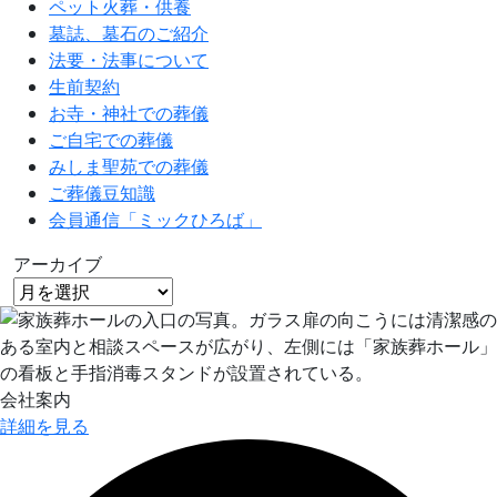
ペット火葬・供養
墓誌、墓石のご紹介
法要・法事について
生前契約
お寺・神社での葬儀
ご自宅での葬儀
みしま聖苑での葬儀
ご葬儀豆知識
会員通信「ミックひろば」
アーカイブ
会社案内
詳細を見る