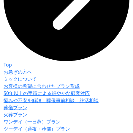
Top
お急ぎの方へ
ミックについて
お客様の希望に合わせたプラン形成
50年以上の実績による細やかな顧客対応
悩みや不安を解消！葬儀事前相談、終活相談
葬儀プラン
火葬プラン
ワンデイ（一日葬）プラン
ツーデイ（通夜・葬儀）プラン