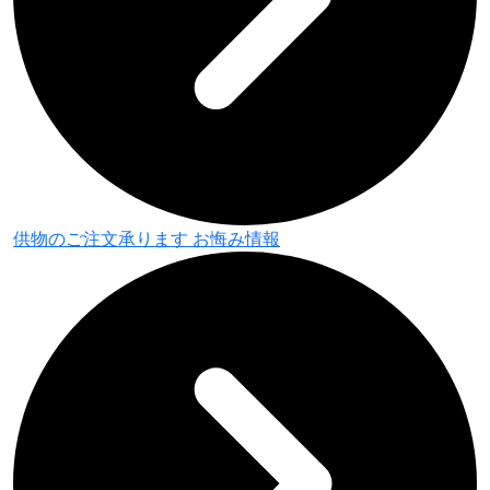
供物のご注文承ります
お悔み情報