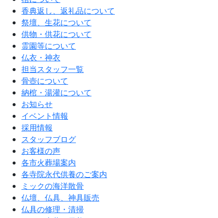
香典返し、返礼品について
祭壇、生花について
供物・供花について
霊園等について
仏衣・神衣
担当スタッフ一覧
骨壺について
納棺・湯灌について
お知らせ
イベント情報
採用情報
スタッフブログ
お客様の声
各市火葬場案内
各寺院永代供養のご案内
ミックの海洋散骨
仏壇、仏具、神具販売
仏具の修理・清掃