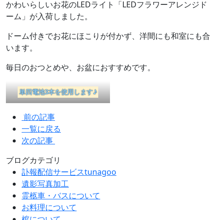
かわいらしいお花のLEDライト「LEDフラワーアレンジド
ーム」が入荷しました。
ドーム付きでお花にほこりが付かず、洋間にも和室にも合
います。
毎日のおつとめや、お盆におすすめです。
単四電池3本を使用します♪
前の記事
一覧に戻る
次の記事
ブログカテゴリ
訃報配信サービスtunagoo
遺影写真加工
霊柩車・バスについて
お料理について
棺について