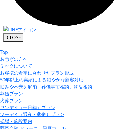
CLOSE
Top
お急ぎの方へ
ミックについて
お客様の希望に合わせたプラン形成
50年以上の実績による細やかな顧客対応
悩みや不安を解消！葬儀事前相談、終活相談
葬儀プラン
火葬プラン
ワンデイ（一日葬）プラン
ツーデイ（通夜・葬儀）プラン
式場・施設案内
葬祭会館 セレモニー伊豆ホール