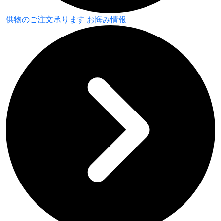
供物のご注文承ります
お悔み情報