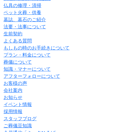
仏具の修理・清掃
ペット火葬・供養
墓誌、墓石のご紹介
法要・法事について
生前契約
よくある質問
もしもの時のお手続きについて
プラン・料金について
葬儀について
知識・マナーについて
アフターフォローについて
お客様の声
会社案内
お知らせ
イベント情報
採用情報
スタッフブログ
ご葬儀豆知識