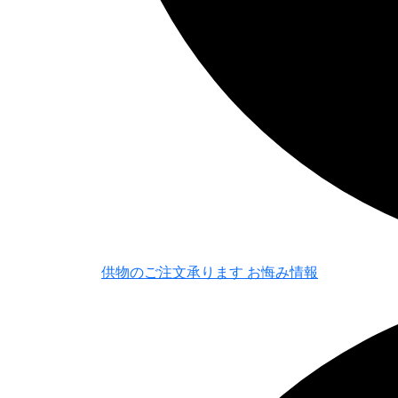
供物のご注文承ります
お悔み情報